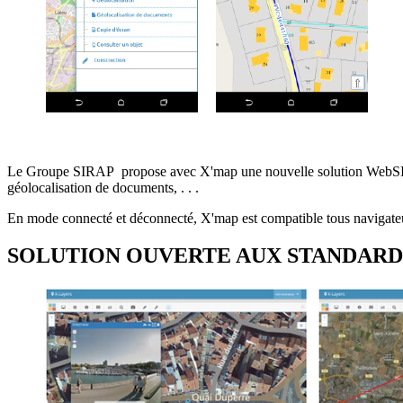
Le Groupe SIRAP propose avec X'map une nouvelle solution WebSIG co
géolocalisation de documents, . . .
En mode connecté et déconnecté, X'map est compatible tous naviga
SOLUTION OUVERTE AUX STANDARD