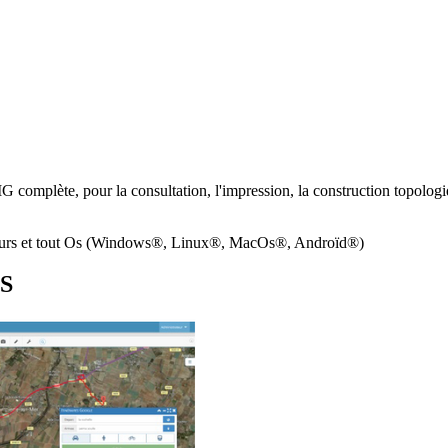
mplète, pour la consultation, l'impression, la construction topolog
teurs et tout Os (Windows®, Linux®, MacOs®, Androïd®)
S