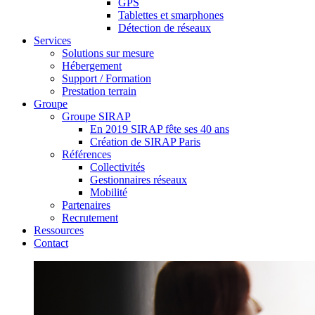
GPS
Tablettes et smarphones
Détection de réseaux
Services
Solutions sur mesure
Hébergement
Support / Formation
Prestation terrain
Groupe
Groupe SIRAP
En 2019 SIRAP fête ses 40 ans
Création de SIRAP Paris
Références
Collectivités
Gestionnaires réseaux
Mobilité
Partenaires
Recrutement
Ressources
Contact