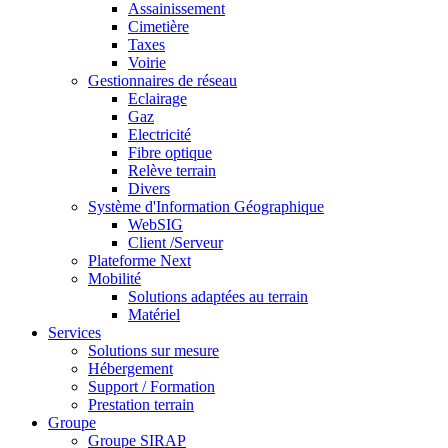
Assainissement
Cimetière
Taxes
Voirie
Gestionnaires de réseau
Eclairage
Gaz
Electricité
Fibre optique
Relève terrain
Divers
Système d'Information Géographique
WebSIG
Client /Serveur
Plateforme Next
Mobilité
Solutions adaptées au terrain
Matériel
Services
Solutions sur mesure
Hébergement
Support / Formation
Prestation terrain
Groupe
Groupe SIRAP