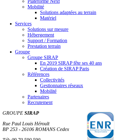
Plateforme Next
Mobilité
Solutions adaptées au terrain
Matériel
Services
Solutions sur mesure
Hébergement
Support / Formation
Prestation terrain
Groupe
Groupe SIRAP
En 2019 SIRAP fête ses 40 ans
Création de SIRAP Paris
Références
Collectivités
Gestionnaires réseaux
Mobilité
Partenaires
Recrutement
GROUPE
SIRAP
Rue Paul Louis Héroult
BP 253 - 26106 ROMANS Cedex
Tél: 09.70.590.590