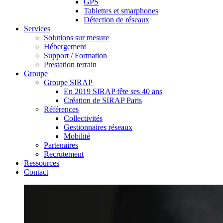
GPS
Tablettes et smarphones
Détection de réseaux
Services
Solutions sur mesure
Hébergement
Support / Formation
Prestation terrain
Groupe
Groupe SIRAP
En 2019 SIRAP fête ses 40 ans
Création de SIRAP Paris
Références
Collectivités
Gestionnaires réseaux
Mobilité
Partenaires
Recrutement
Ressources
Contact