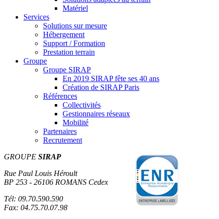
Matériel
Services
Solutions sur mesure
Hébergement
Support / Formation
Prestation terrain
Groupe
Groupe SIRAP
En 2019 SIRAP fête ses 40 ans
Création de SIRAP Paris
Références
Collectivités
Gestionnaires réseaux
Mobilité
Partenaires
Recrutement
GROUPE
SIRAP
Rue Paul Louis Héroult
BP 253 - 26106 ROMANS Cedex
Tél: 09.70.590.590
Fax: 04.75.70.07.98