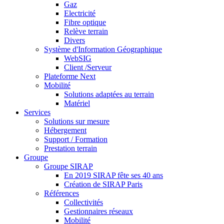
Gaz
Electricité
Fibre optique
Relève terrain
Divers
Système d'Information Géographique
WebSIG
Client /Serveur
Plateforme Next
Mobilité
Solutions adaptées au terrain
Matériel
Services
Solutions sur mesure
Hébergement
Support / Formation
Prestation terrain
Groupe
Groupe SIRAP
En 2019 SIRAP fête ses 40 ans
Création de SIRAP Paris
Références
Collectivités
Gestionnaires réseaux
Mobilité