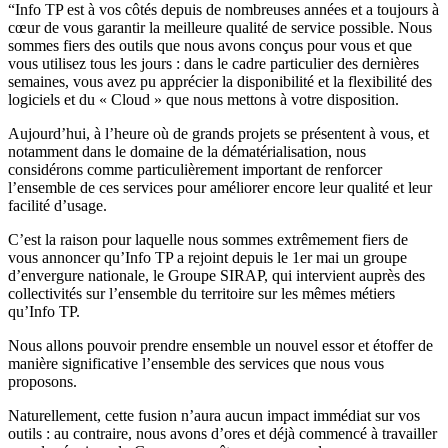
“Info TP est à vos côtés depuis de nombreuses années et a toujours à
cœur de vous garantir la meilleure qualité de service possible. Nous
sommes fiers des outils que nous avons conçus pour vous et que
vous utilisez tous les jours : dans le cadre particulier des dernières
semaines, vous avez pu apprécier la disponibilité et la flexibilité des
logiciels et du « Cloud » que nous mettons à votre disposition.
Aujourd’hui, à l’heure où de grands projets se présentent à vous, et
notamment dans le domaine de la dématérialisation, nous
considérons comme particulièrement important de renforcer
l’ensemble de ces services pour améliorer encore leur qualité et leur
facilité d’usage.
C’est la raison pour laquelle nous sommes extrêmement fiers de
vous annoncer qu’Info TP a rejoint depuis le 1er mai un groupe
d’envergure nationale, le Groupe SIRAP, qui intervient auprès des
collectivités sur l’ensemble du territoire sur les mêmes métiers
qu’Info TP.
Nous allons pouvoir prendre ensemble un nouvel essor et étoffer de
manière significative l’ensemble des services que nous vous
proposons.
Naturellement, cette fusion n’aura aucun impact immédiat sur vos
outils : au contraire, nous avons d’ores et déjà commencé à travailler