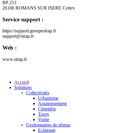
BP 253
26100 ROMANS SUR ISERE Cedex
Service support :
https://support.groupesirap.fr
support@sirap.fr
Web :
www.sirap.fr
Accueil
Solutions
Collectivités
Urbanisme
Assainissement
Cimetière
Taxes
Voirie
Gestionnaires de réseau
Eclairage